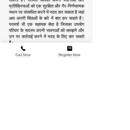
सकती है। परामर्श आपको अपनी भावनाओं और
प्रतिक्रियाओं को एक सुरक्षित और गैर-निर्णयात्मक
स्थान पर संसाधित करने में मदद कर सकता है जहां
आप अपनी चिंताओं के बारे में बात कर सकते हैं।
परामर्श भी एक सहायक सेवा है जिसका उपयोग
परिवार के सदस्य अपनी भावनाओं को समझने और
उन पर कार्रवाई करने में मदद के लिए कर सकते
हैं।
Call Now
Register Now
प्रशामक देखभाल
कैंसर और उसके उपचार से शारीरिक लक्षण और
दुष्प्रभाव हो सकते हैं। वे भावनात्मक, सामाजिक
और वित्तीय प्रभाव भी पैदा कर सकते हैं। इन
प्रभावों का इलाज करना उपशामक देखभाल या
सहायक देखभाल कहा जाता है। प्रशामक देखभाल
देखभाल का एक महत्वपूर्ण हिस्सा है जिसमें गंभीर
बीमारियों वाले रोगियों और परिवारों की शारीरिक,