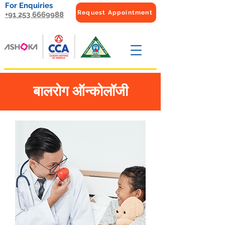
For Enquiries
Request Appointment
+91 253 6669988
बालरोग ऑन्कोलॉजी