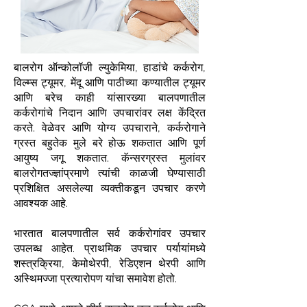
बालरोग ऑन्कोलॉजी ल्युकेमिया, हाडांचे कर्करोग,
विल्म्स ट्यूमर, मेंदू आणि पाठीच्या कण्यातील ट्यूमर
आणि बरेच काही यांसारख्या बालपणातील
कर्करोगांचे निदान आणि उपचारांवर लक्ष केंद्रित
करते. वेळेवर आणि योग्य उपचाराने, कर्करोगाने
ग्रस्त बहुतेक मुले बरे होऊ शकतात आणि पूर्ण
आयुष्य जगू शकतात. कॅन्सरग्रस्त मुलांवर
बालरोगतज्ज्ञांप्रमाणे त्यांची काळजी घेण्यासाठी
प्रशिक्षित असलेल्या व्यक्तीकडून उपचार करणे
आवश्यक आहे.
भारतात बालपणातील सर्व कर्करोगांवर उपचार
उपलब्ध आहेत. प्राथमिक उपचार पर्यायांमध्ये
शस्त्रक्रिया, केमोथेरपी, रेडिएशन थेरपी आणि
अस्थिमज्जा प्रत्यारोपण यांचा समावेश होतो.